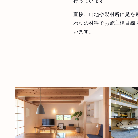
行っています。
直接、山地や製材所に足を
わりの材料でお施主様目線
います。