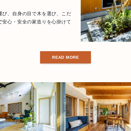
運び、自身の目で木を選び、こだ
で安心・安全の家造りを心掛けて
READ MORE