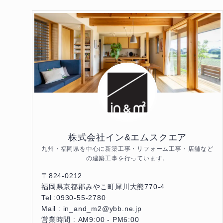
株式会社イン&エムスクエア
九州・福岡県を中心に新築工事・リフォーム工事・店舗など
の建築工事を行っています。
〒824-0212
福岡県京都郡みやこ町犀川大熊770-4
Tel :0930-55-2780
Mail : in_and_m2@ybb.ne.jp
営業時間 : AM9:00 - PM6:00