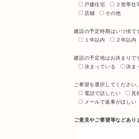
戸建住宅
２世帯住
店鋪
その他
建設の予定時期はいつ頃で
１年以内
２年以内
建設の予定地はお決まりで
決まっている
決ま
ご希望を選択してください
電話で話したい
見
メールで返事がほしい
ご意見やご要望等などあり