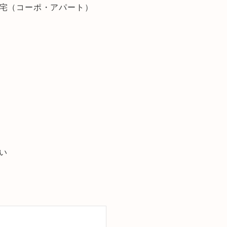
宅（コーポ・アパート）
い