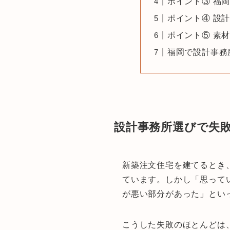
ポイント③ 福
ポイント④ 設
ポイント⑤ 素
福岡で設計事務
設計事務所選びで失
新築注文住宅を建てるとき
ています。しかし「思って
が悪い部分があった」とい
こうした失敗のほとんどは