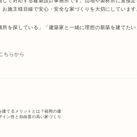
貫して対応する建築設計事務所です。山地や製材所に直接足
、お施主様目線で安心・安全な家づくりを大切にしています
務所を探している」「建築家と一緒に理想の新築を建てたい
こちらから
を建てるメリットとは？福岡の建
ザイン性と自由度の高い家づくり