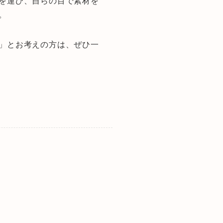
を運び、自らの目で素材を
。
」とお考えの方は、ぜひ一