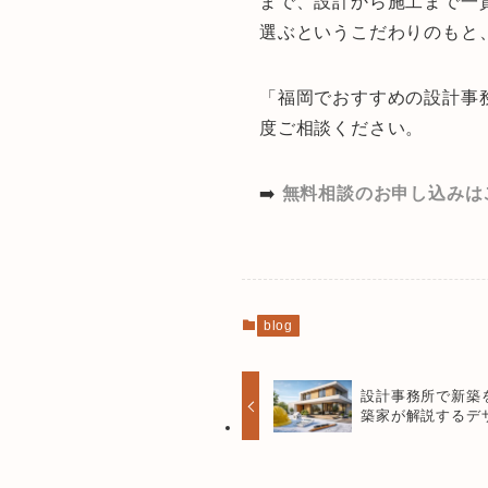
まで、設計から施工まで一
選ぶというこだわりのもと
「福岡でおすすめの設計事
度ご相談ください。
➡️
無料相談のお申し込みは
blog
設計事務所で新築
築家が解説するデ