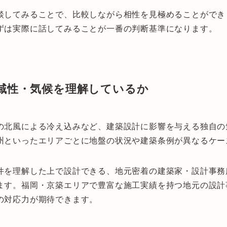
談してみることで、比較しながら相性を見極めることができ
ずは実際に話してみることが一番の判断基準になります。
域性・気候を理解しているか
の北風による冷え込みなど、建築設計に影響を与える独自の
州といったエリアごとに地盤の状況や建築条例が異なるケー
件を理解した上で設計できる、地元密着の建築家・設計事務
ます。福岡・京築エリアで豊富な施工実績を持つ地元の設計
の対応力が期待できます。