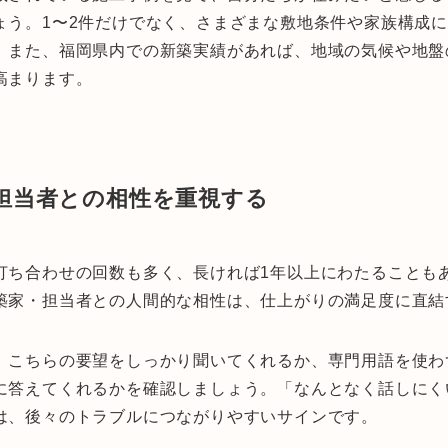
ょう。1〜2件だけでなく、さまざまな敷地条件や家族構成
。また、福岡県内での新築実績があれば、地域の気候や地盤
高まります。
担当者との相性を重視する
打ち合わせの回数も多く、長ければ1年以上にわたることも
築家・担当者との人間的な相性は、仕上がりの満足度に直結
、こちらの要望をしっかり聞いてくれるか、専門用語を使わ
に答えてくれるかを確認しましょう。「なんとなく話しにく
は、後々のトラブルにつながりやすいサインです。