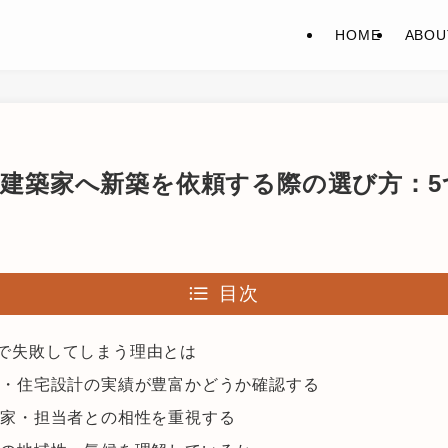
HOME
ABOU
・建築家へ新築を依頼する際の選び方：5
目次
で失敗してしまう理由とは
築・住宅設計の実績が豊富かどうか確認する
築家・担当者との相性を重視する