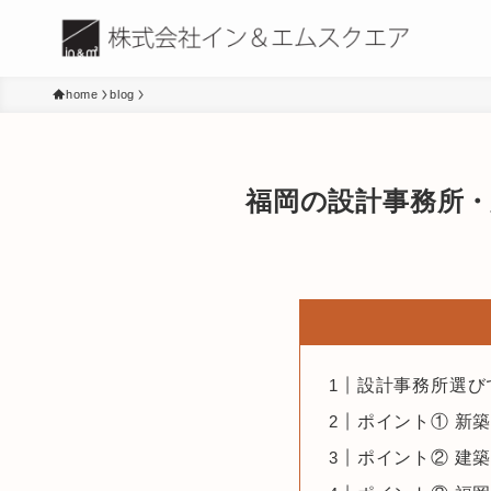
home
blog
福岡の設計事務所
設計事務所選び
ポイント① 新
ポイント② 建