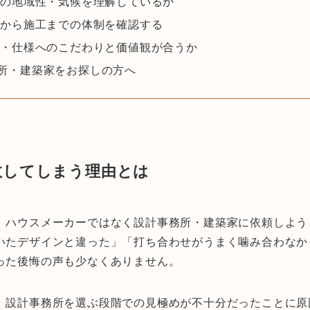
岡の地域性・気候を理解しているか
計から施工までの体制を確認する
材・仕様へのこだわりと価値観が合うか
所・建築家をお探しの方へ
敗してしまう理由とは
、ハウスメーカーではなく設計事務所・建築家に依頼しよう
いたデザインと違った」「打ち合わせがうまく噛み合わなか
った後悔の声も少なくありません。
、設計事務所を選ぶ段階での見極めが不十分だったことに原