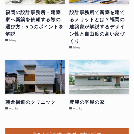
福岡の設計事務所・建築
設計事務所で新築を建て
家へ新築を依頼する際の
るメリットとは？福岡の
選び方：5つのポイントを
建築家が解説するデザイ
解説
ン性と自由度の高い家づ
くり
blog
blog
朝倉街道のクリニック
豊津の平屋の家
works
works