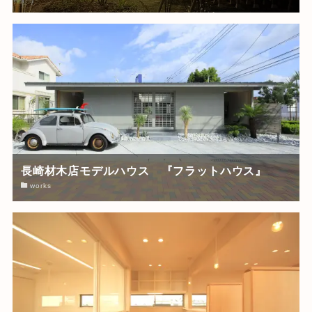
長崎材木店モデルハウス 『フラットハウス』
works