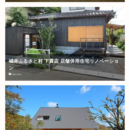
城井ふるさと村 下貫店 店舗併用住宅リノベーショ
ン
works