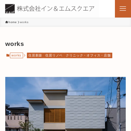
home
works
works
works
住居新築
住居リノベ
クリニック・オフィス・店舗