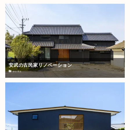
安武の古民家リノベーション
works