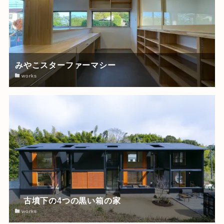
みやこスターファーマシー
works
古墳下の4つの黒い箱の家
works