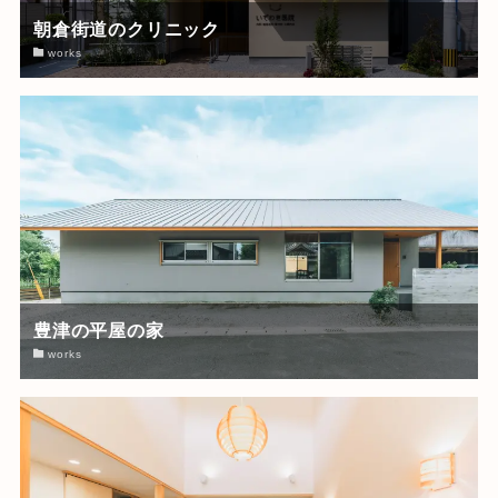
朝倉街道のクリニック
works
豊津の平屋の家
works