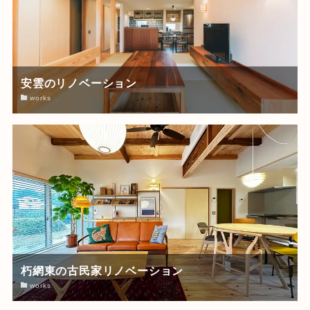
安雲のリノベーション
works
朽網東の古民家リノベーション
works